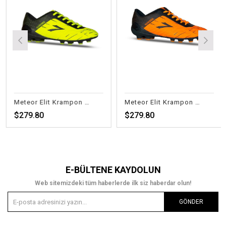
Meteor Elit Krampon Fl.Sarı
Meteor Elit Krampon Turuncu
$279.80
$279.80
E-BÜLTENE KAYDOLUN
Web sitemizdeki tüm haberlerde ilk siz haberdar olun!
GÖNDER