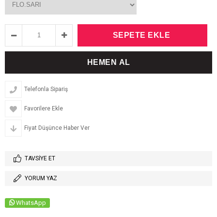
Telefonla Sipariş
Favorilere Ekle
Fiyat Düşünce Haber Ver
TAVSIYE ET
YORUM YAZ
WhatsApp