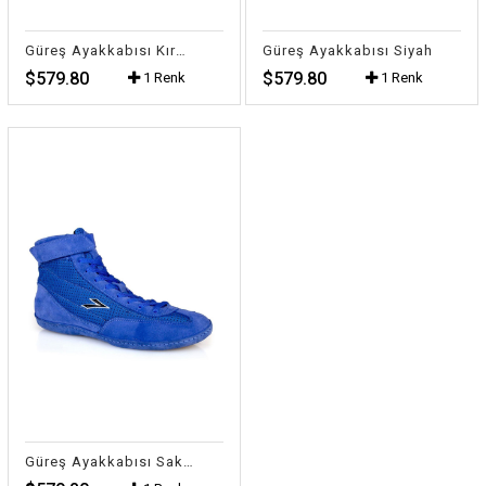
Güreş Ayakkabısı Kırmızı
Güreş Ayakkabısı Siyah
$579.80
$579.80
1 Renk
1 Renk
Güreş Ayakkabısı Saks Mavi