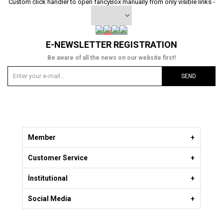
Custom click handler to open fancyBox manually from only visible links -
E-NEWSLETTER REGISTRATION
Be aware of all the news on our website first!
SEND
Member
Customer Service
İnstitutional
Social Media