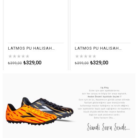
LATMOS PU HALISAHA SİYAH
LATMOS PU HALISAHA FL.SARI
★
★
★
★
★
★
★
★
★
★
₺329,00
₺329,00
₺399,00
₺399,00